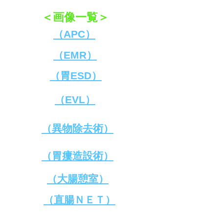
＜画像一覧＞
​（APC）
​（EMR）
​（胃ESD）
​（EVL）
​（異物除去術）
​（胃瘻造設術）
​（大腸憩室）
​（直腸ＮＥＴ）