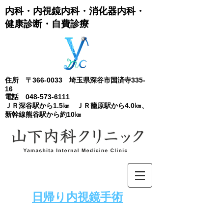
内科・内視鏡内科​・消化器内科・
健康診断・自費診療
住所 〒366-0033 埼玉県深谷市国済寺335-
16
電話
048-573-6111
ＪＲ深谷駅から1.5㎞ ＪＲ籠原駅から4.0㎞、
新幹線熊谷駅から約10㎞
​日帰り内視鏡手術