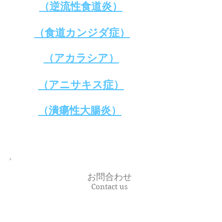
​（逆流性食道炎）
​（食道カンジダ症）
​（アカラシア）
​（アニサキス症）
​（潰瘍性大腸炎）
お問合わせ
Contact us