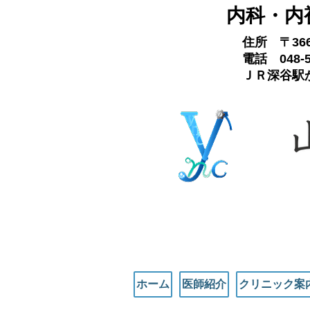
内科・内
住所 〒3
電話 048-5
ＪＲ深谷駅か
ホーム
医師紹介
クリニック案