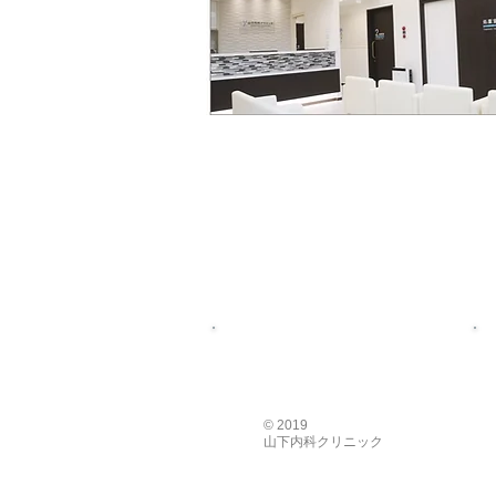
© 2019
​山下内科クリニック