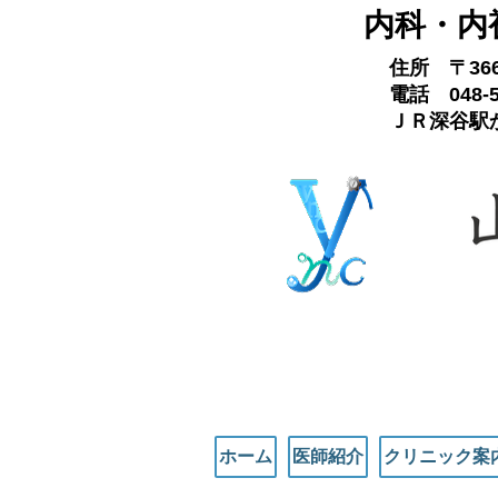
内科・内
住所 〒3
電話 048-5
ＪＲ深谷駅か
ホーム
医師紹介
クリニック案