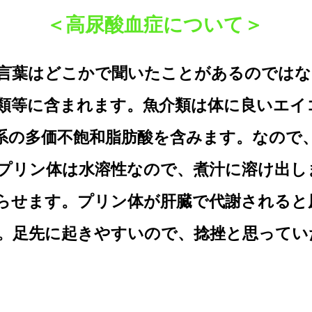
＜高尿酸血症について＞
言葉はどこかで聞いたことがあるのではな
類等に含まれます。魚介類は体に良いエイ
3系の多価不飽和脂肪酸を含みます。なので
プリン体は水溶性なので、煮汁に溶け出し
らせます。プリン体が肝臓で代謝されると
。足先に起きやすいので、捻挫と思ってい