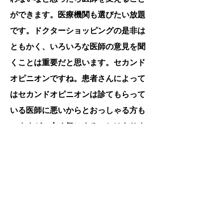
ができます。医療機関も選びたい放題
です。ドクターショッピングの是非は
ともかく、いろいろな医師の意見を聞
くことは重要だと思います。セカンド
オピニオンですね。患者さんによって
はセカンドオピニオンは診てもらって
いる医師に悪いからとおっしゃる方も
いますが、全く気にすることはありま
せん（当然当院でも快く他院に情報提
供をさせていただきますので、遠慮な
くおっしゃって下さい）。たった一度
の人生です。納得がいく選択をしてい
ただきたいと思っています。