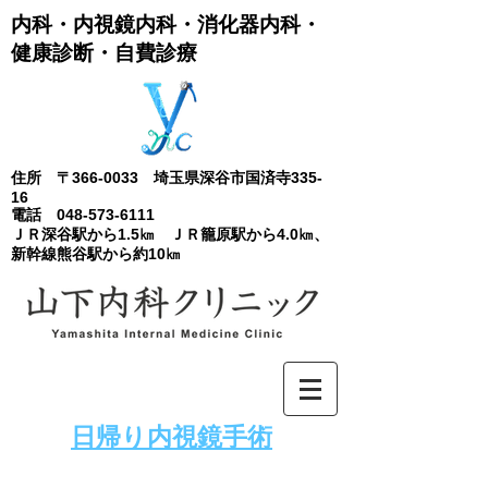
内科・内視鏡内科​・消化器内科・
健康診断・自費診療
住所 〒366-0033 埼玉県深谷市国済寺335-
16
電話
048-573-6111
ＪＲ深谷駅から1.5㎞ ＪＲ籠原駅から4.0㎞、
新幹線熊谷駅から約10㎞
​日帰り内視鏡手術