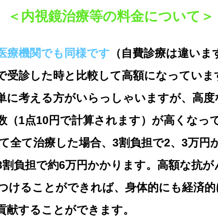
＜
内視鏡治療等の料金について＞
医療機関でも同様です
（自費診療は違いま
で受診した時と比較して高額になっていま
単に考える方がいらっしゃいますが、高度
数（1点10円で計算されます）が高くなっ
て全て治療した場合、3割負担で2、3万円
3割負担で約6万円かかります。高額な抗が
つけることができれば、身体的にも経済的
貢献することができます。