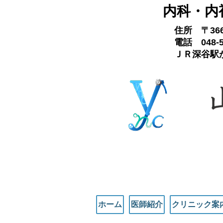
内科・内
住所 〒3
電話 048-5
ＪＲ深谷駅か
ホーム
医師紹介
クリニック案