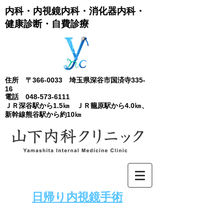
内科・内視鏡内科​・消化器内科・
健康診断・自費診療
住所 〒366-0033 埼玉県深谷市国済寺335-
16
電話
048-573-6111
ＪＲ深谷駅から1.5㎞ ＪＲ籠原駅から4.0㎞、
新幹線熊谷駅から約10㎞
​日帰り内視鏡手術