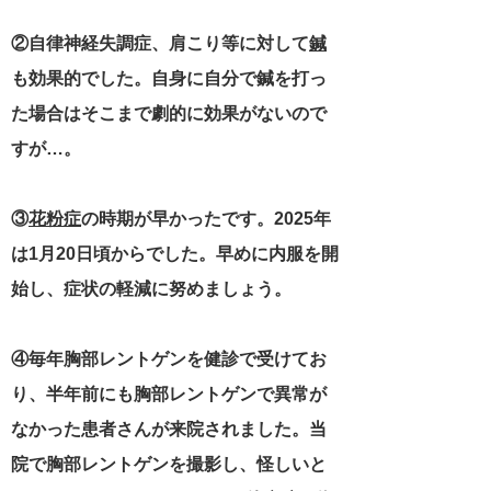
②自律神経失調症、肩こり等に対して
鍼
も効果的でした。自身に自分で鍼を打っ
た場合はそこまで劇的に効果がないので
すが…。
③
花粉症
の時期が早かったです。2025年
は1月20日頃からでした。早めに内服を開
始し、症状の軽減に努めましょう。
④毎年胸部レントゲンを健診で受けてお
り、半年前にも胸部レントゲンで異常が
なかった患者さんが来院されました。当
院で胸部レントゲンを撮影し、怪しいと